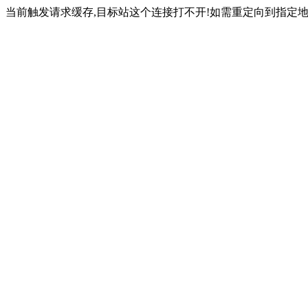
当前触发请求缓存,目标站这个连接打不开!如需重定向到指定地址