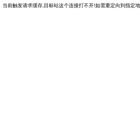
当前触发请求缓存,目标站这个连接打不开!如需重定向到指定地址