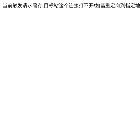
当前触发请求缓存,目标站这个连接打不开!如需重定向到指定地址