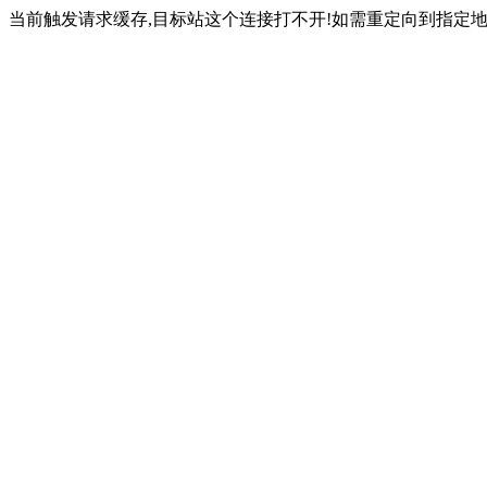
当前触发请求缓存,目标站这个连接打不开!如需重定向到指定地址