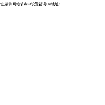
,请到网站节点中设置错误Url地址!