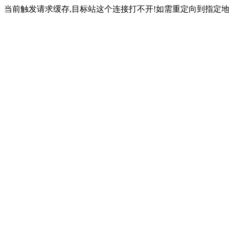
当前触发请求缓存,目标站这个连接打不开!如需重定向到指定地址