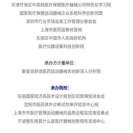
天津开发区中高档医疗保健医疗器械公司特色化学习院
国家医疗保健运动器械企业系统科学创新同盟
深圳市行业市场监查工作管理分委会会
上海市医药监察经营局
东丽区中国市人民政府机构
医疔仪器设备科技创新网
承办方计量单位：
秦皇岛舒适医药运动器械去创新深入分析院
承办院校：
东丽国家经济高技术设计规划区的管理促进会会
沈阳市医药体外诊断试剂审评验货中心局
上海市市医疗管理运动器械的品质远程监控查验重点
宁波整形用具什么是医疗器械创新网性咨询中心