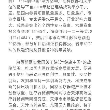
赛）（“科创中国”系列活动）在科技部相关单
位的指导下自2018年起已连续成功举办了六
届。是国内参赛项目数量最多、质量最好、专
业度最强、专家评委水平最高、行业影响力最
大、成果最突出的全国性专业赛事。六届赛事
报名参赛项目4045个，决赛评出一二三等奖项
目共计484个，赛后半年跟踪统计融资总额逾
70亿元，部分项目后续还获得部委、省市和军
队的课题资助及其他各种赛事奖项。
为贯彻落实我国关于建设“健康中国”的战
略部署，推动国内医疗器械高质量发展，促进
医用材料与辅助器具原创性、颠覆性、交叉性
创新，发掘和扶持一批创新能力强、科技成果
新的优质项目和团队，国家医疗器械产业技术
创新联盟、医疗器械创新网网联合天津高端医
疗器械创新网研究院、天津市市场监督管理委
员会、天津市药监局、东丽区人民政府，将于