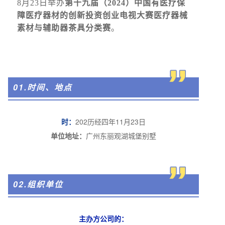
8月23日举办
第十九届（2024）中国有医疗保
障医疗器材的创新投资创业电视大赛医疗器械
素材与辅助器茶具分类赛
。
01.时间、地点
时：
202历经四年11月23日
单位地址：
广州东丽观湖城堡别墅
02.组织单位
主办方公司的：