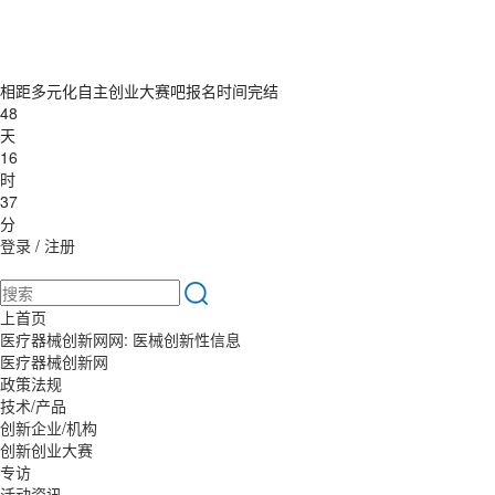
相距多元化自主创业大赛吧报名时间完结
48
天
16
时
37
分
登录
/
注册
上首页
医疗器械创新网网: 医械创新性信息
医疗器械创新网
政策法规
技术/产品
创新企业/机构
创新创业大赛
专访
活动资讯