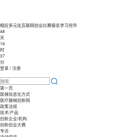
相应多元化互联网创业比赛报名学习完毕
48
天
16
时
37
分
登录
/
注册
第一页
医械信息化方式
医疗器械创新网
政策法规
技术/产品
创新企业/机构
创新创业大赛
专访
活动资讯