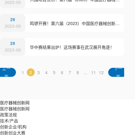
2023-09
29
鸣锣开赛！第六届（2023）中国医疗器械创新网创业大赛华中赛高燃开赛
2023-08
29
华中赛结果出炉！这场赛事在武汉展开角逐！
2023-08
上一
下一
1
2
3
4
5
6
7
8
...
11
12
页
页
医疗器械创新网
医疗器械创新网
政策法规
技术/产品
创新企业/机构
创新创业大赛