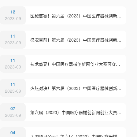
12
医械盛宴！第六届（2023）中国医疗器械创新网创业大赛多场决赛成绩出炉！
2023-09
11
盛况空前！第六届（2023）中国医疗器械创新网创业大赛高值医用耗材与植介入产品类别赛高潮迭起！
2023-09
11
技术盛宴！中国医疗器械创新网创业大赛可穿戴与便携式产品决赛震撼上演！
2023-09
11
火热对决！第六届（2023）中国医疗器械创新网创业大赛人工智能与医用机器人决赛完美落幕！
2023-09
07
第六届（2023）中国医疗器械创新网创业大赛智慧康养专场赛暨第三届首科医谷智慧康养创新创业大赛成功举办
2023-09
04
入围项目公示！第六届（2023）中国医疗器械创新网创业大赛高值医用耗材与植介入产品类别赛即将鸣锣开赛！