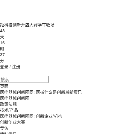
距科技创新开店大賽学车收场
48
天
16
时
37
分
登录
/
注册
页面
医疗器械创新网网: 医械什么是创新最新资讯
医疗器械创新网
政策法规
技术/产品
医疗器械创新网网: 创新企业/机构
创新创业大赛
专访
活动资讯