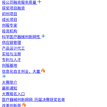
投公司融资服务质量
获奖项目融资
初创项目
成长项目
创服专家
投资机构
科学医疗器械创新网性
供应链管理
产品设计代工
实验与注册
专利与人才
创服基地
信息化自主创业，大塞
大赛简介
最新通知
大赛报名入口
医疗器械创新网网: 历届决赛获奖名单
改革创新周