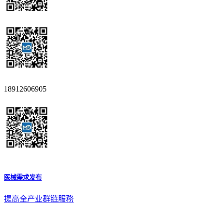
18912606905
医械需求发布
提高全产业群链服務