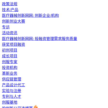
政策法规
技术/产品
医疗器械创新网网: 创新企业/机构
创新创业大赛
专访
活动资讯
医疗器械创新网网: 投融资管理需求服务质量
获奖项目融资
初创项目
成长项目
创服专家
投资机构
革新业务
供应链管理
产品设计代工
实验与注册
专利与人才
创服基地